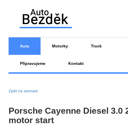
Auta
Motorky
Truck
Připravujeme
Kontakt
Zpět na seznam
Porsche Cayenne Diesel 3.0 
motor start