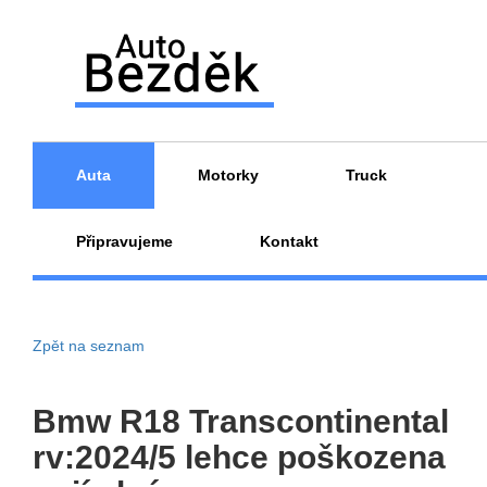
Auta
Motorky
Truck
Připravujeme
Kontakt
Zpět na seznam
Bmw R18 Transcontinental
rv:2024/5 lehce poškozena